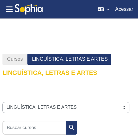
Acessar
Ir para o conteúdo principal
Cursos
LINGUÍSTICA, LETRAS E ARTES
LINGUÍSTICA, LETRAS E ARTES
Categorias de Cursos
Buscar cursos
Buscar cursos