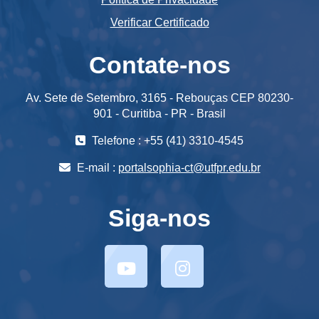
Verificar Certificado
Contate-nos
Av. Sete de Setembro, 3165 - Rebouças CEP 80230-
901 - Curitiba - PR - Brasil
Telefone : +55 (41) 3310-4545
E-mail :
portalsophia-ct@utfpr.edu.br
Siga-nos