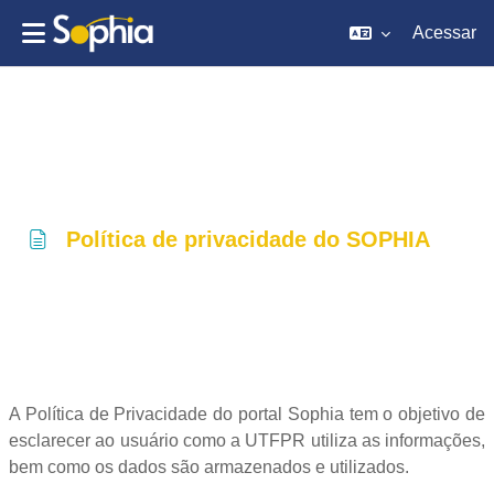
Acessar
Ir para o conteúdo principal
Política de privacidade do SOPHIA
Condições de conclusão
A Política de Privacidade do portal Sophia tem o objetivo de
esclarecer ao usuário como a UTFPR utiliza as informações,
bem como os dados são armazenados e utilizados.