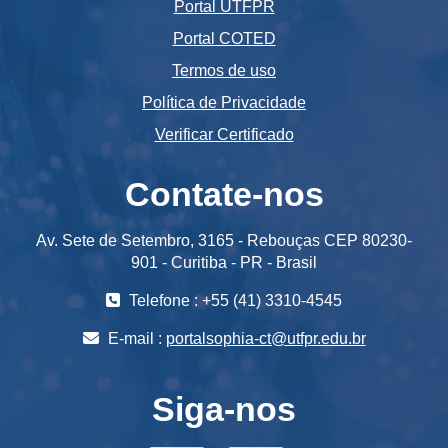
Portal UTFPR
Portal COTED
Termos de uso
Política de Privacidade
Verificar Certificado
Contate-nos
Av. Sete de Setembro, 3165 - Rebouças CEP 80230-
901 - Curitiba - PR - Brasil
Telefone : +55 (41) 3310-4545
E-mail :
portalsophia-ct@utfpr.edu.br
Siga-nos