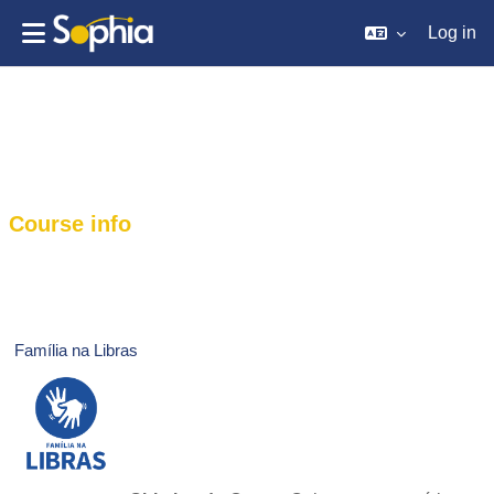
Log in
Skip to main content
Course info
Família na Libras