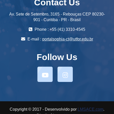
Contact Us
Av. Sete de Setembro, 3165 - Rebouças CEP 80230-
901 - Curitiba - PR - Brasil
Phone : +55 (41) 3310-4545
E-mail :
portalsophia-ct@utfpr.edu.br
Follow Us
Copyright © 2017 - Desenvolvido por
LMSACE.com
.