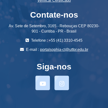
Verificar Certificado
Contate-nos
Av. Sete de Setembro, 3165 - Rebouças CEP 80230-
901 - Curitiba - PR - Brasil
Telefone : +55 (41) 3310-4545
E-mail :
portalsophia-ct@utfpr.edu.br
Siga-nos