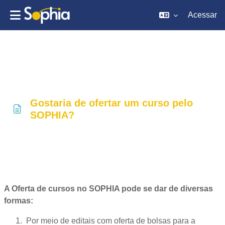
Acessar
Ir para o conteúdo principal
Gostaria de ofertar um curso pelo
SOPHIA?
Condições de conclusão
A Oferta de cursos no SOPHIA pode se dar de diversas
formas:
Por meio de editais com oferta de bolsas para a