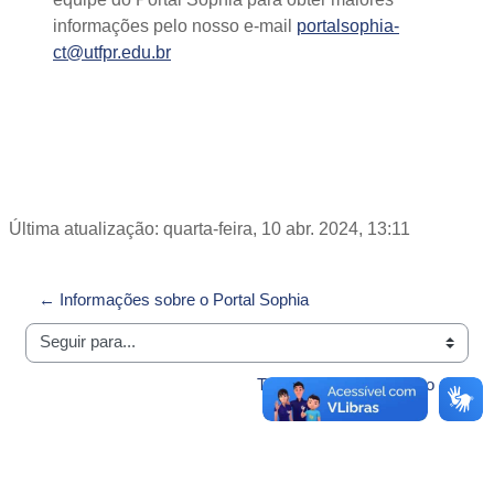
informações pelo nosso e-mail
portalsophia-
ct@utfpr.edu.br
Última atualização: quarta-feira, 10 abr. 2024, 13:11
← Informações sobre o Portal Sophia
Seguir para...
Termo de uso de serviço →