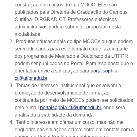
construção dos cursos do tipo
MOOC
.
Eles são
publicados pela Diretoria de Graduação do Campus
Curitiba- DIRGRAD-CT. Professores e técnicos
administrativos podem submeter propostas nesta
modalidade.
Produtos educacionais do tipo
MOOCs
ou que podem
ser modificados para este formato e que fazem parte
dos programas de Mestrado e Doutorado da UTFPR
podem ser publicados no Portal. Para isso basta que o
orientador envie a solicitação para
portalsophia-
ct@utfpr.edu.br
Temas de interesse institucional que envolvam a
promoção do desenvolvimento de formação
continuada por meio de MOOCs podem ser solicitados
pelo e-mail
portalsophia-ct@utfpr.edu.br
, onde será
analisada a viabilidade da demanda.
Tenho interesse em ofertar um curso, mas não me
enquadro nas situações acima: entre em contato com a
equipe do Portal Sophia para obter maiores