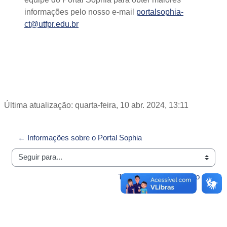
informações pelo nosso e-mail
portalsophia-
ct@utfpr.edu.br
Última atualização: quarta-feira, 10 abr. 2024, 13:11
← Informações sobre o Portal Sophia
Seguir para...
Termo de uso de serviço →