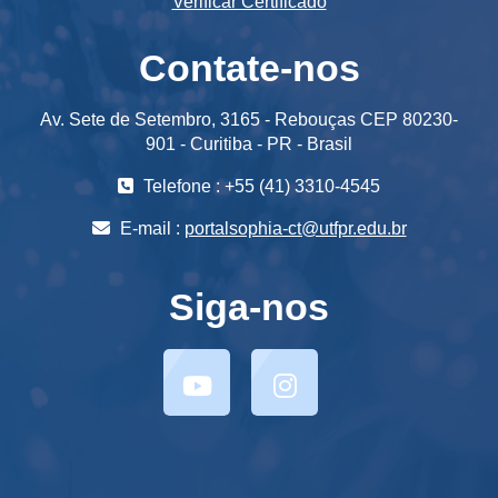
Verificar Certificado
Contate-nos
Av. Sete de Setembro, 3165 - Rebouças CEP 80230-
901 - Curitiba - PR - Brasil
Telefone : +55 (41) 3310-4545
E-mail :
portalsophia-ct@utfpr.edu.br
Siga-nos