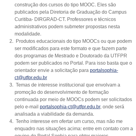
construção dos cursos do tipo
MOOC
.
Eles são
publicados pela Diretoria de Graduação do Campus
Curitiba- DIRGRAD-CT. Professores e técnicos
administrativos podem submeter propostas nesta
modalidade.
Produtos educacionais do tipo
MOOCs
ou que podem
ser modificados para este formato e que fazem parte
dos programas de Mestrado e Doutorado da UTFPR
podem ser publicados no Portal. Para isso basta que o
orientador envie a solicitação para
portalsophia-
ct@utfpr.edu.br
Temas de interesse institucional que envolvam a
promoção do desenvolvimento de formação
continuada por meio de MOOCs podem ser solicitados
pelo e-mail
portalsophia-ct@utfpr.edu.br
, onde será
analisada a viabilidade da demanda.
Tenho interesse em ofertar um curso, mas não me
enquadro nas situações acima: entre em contato com a
equipe do Portal Sophia para obter maiores