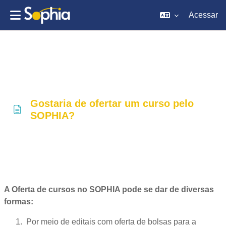
Acessar
Ir para o conteúdo principal
Gostaria de ofertar um curso pelo
SOPHIA?
Condições de conclusão
A Oferta de cursos no SOPHIA pode se dar de diversas
formas:
Por meio de editais com oferta de bolsas para a