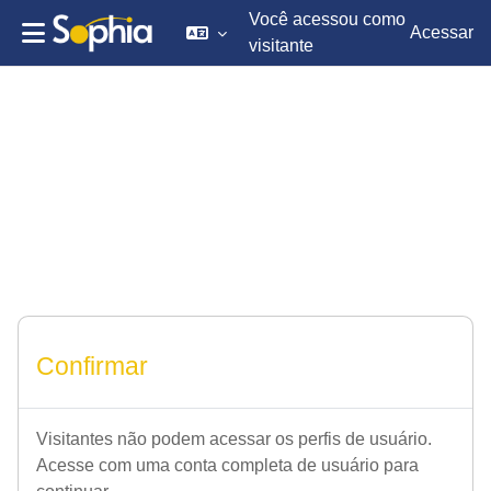
Você acessou como
Acessar
visitante
Ir para o conteúdo principal
Confirmar
Visitantes não podem acessar os perfis de usuário.
Acesse com uma conta completa de usuário para